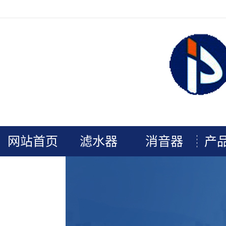
欢迎光临连云港普安电力辅机官网！
网站首页
滤水器
消音器
产
关于我们