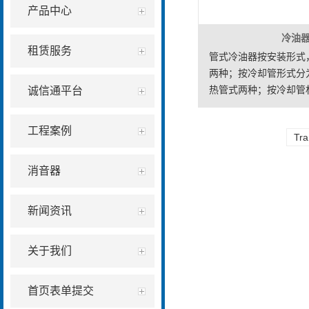
产品中心
冷油
租赁服务
管式冷油器按安装形式
两种；按冷却管形式分
热管式两种；按冷却管
诚信通平台
锈钢管两种。…
工程案例
Tra
消音器
新闻资讯
关于我们
首页表单提交