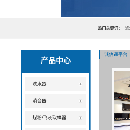
热门关键词：
滤
诚信通平台
产品中心
滤水器
消音器
煤粉/飞灰取样器