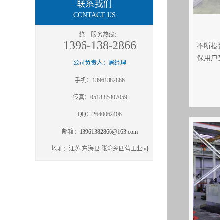
联系我们
CONTACT US
统一服务热线：
1396-138-2866
不断投
保用户
公司负责人：屠经理
手机：13961382866
传真：0518 85307059
QQ：2640062406
邮箱：
13961382866@163.com
地址：江苏 东海县 张湾乡四营工业园