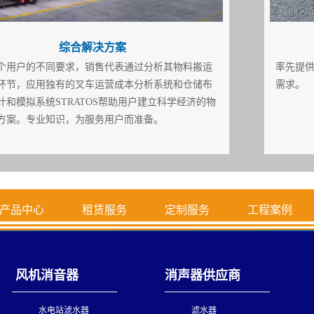
综合解决方案
个用户的不同要求，销售代表通过分析其物料搬运
率先提
环节，应用独有的叉车运营成本分析系统和仓储布
需求。
计和模拟系统STRATOS帮助用户建立科学经济的物
方案。专业知识，为服务用户而准备。
产品中心
租赁服务
定制服务
工程案例
风机消音器
消声器供应商
水电站淲水器
滤水器