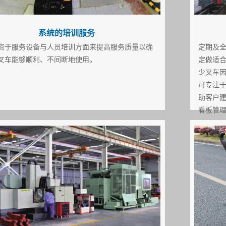
系统的培训服务
资于服务设备与人员培训方面来提高服务质量以确
定期及
叉车能够顺利、不间断地使用。
定做适
少叉车
可专注
助客户
看板管