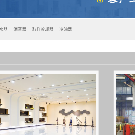
水器
消音器
取样冷却器
冷油器