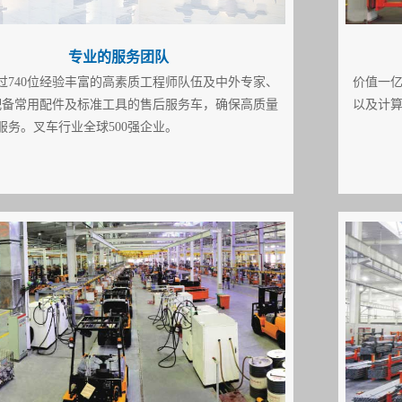
专业的服务团队
过740位经验丰富的高素质工程师队伍及中外专家、
价值一
辆配备常用配件及标准工具的售后服务车，确保高质量
以及计
服务。叉车行业全球500强企业。