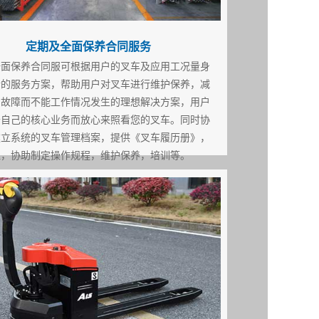
定期及全面保养合同服务
全面保养合同服可根据用户的叉车及应用工况量身
合的服务方案，帮助用户对叉车进行维护保养，减
因故障而不能工作情况发生的理想解决方案，用户
于自己的核心业务而放心来照看您的叉车。同时协
建立系统的叉车管理档案，提供《叉车履历册》，
理，协助制定操作规程，维护保养，培训等。