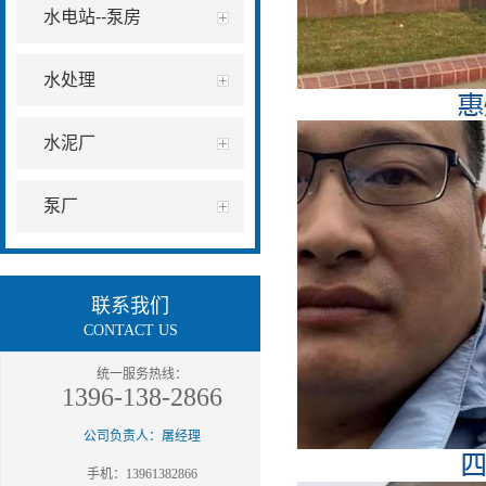
水电站--泵房
水处理
水泥厂
泵厂
联系我们
CONTACT US
统一服务热线：
1396-138-2866
公司负责人：屠经理
手机：13961382866