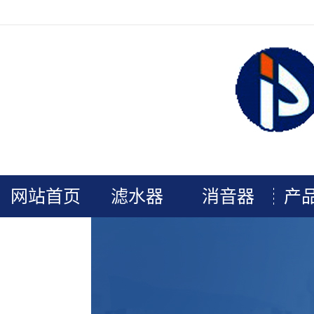
欢迎光临连云港普安电力辅机官网！
网站首页
滤水器
消音器
产
关于我们