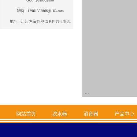
QQ：2640062406
邮箱：
13961382866@163.com
地址：江苏 东海县 张湾乡四营工业园
' ' '
网站首页
滤水器
消音器
产品中心