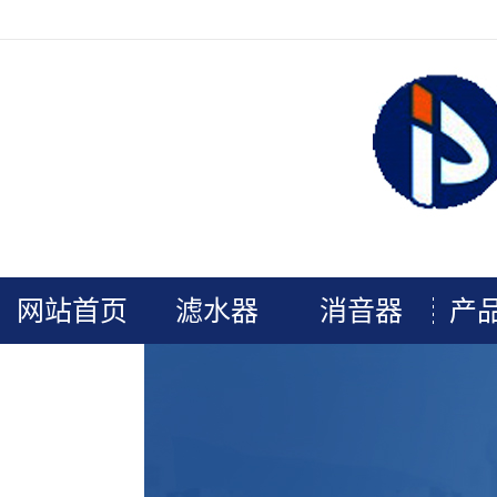
欢迎光临连云港普安电力辅机官网！
网站首页
滤水器
消音器
产
关于我们