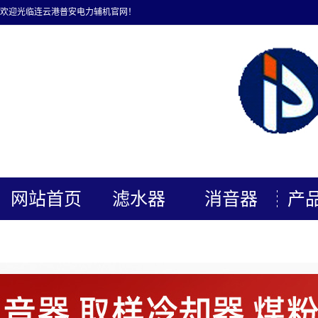
欢迎光临连云港普安电力辅机官网！
网站首页
滤水器
消音器
产
关于我们