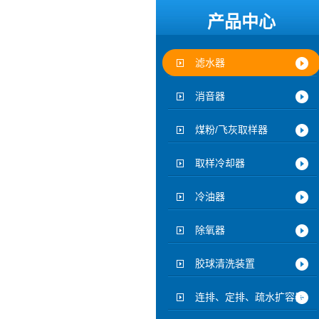
产品中心
滤水器
消音器
煤粉/飞灰取样器
取样冷却器
冷油器
除氧器
胶球清洗装置
连排、定排、疏水扩容器