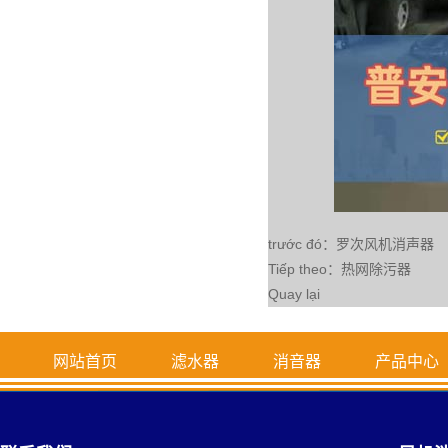
trước đó：
罗次风机消声器
Tiếp theo：
热网除污器
Quay lại
网站首页
滤水器
消音器
产品中心