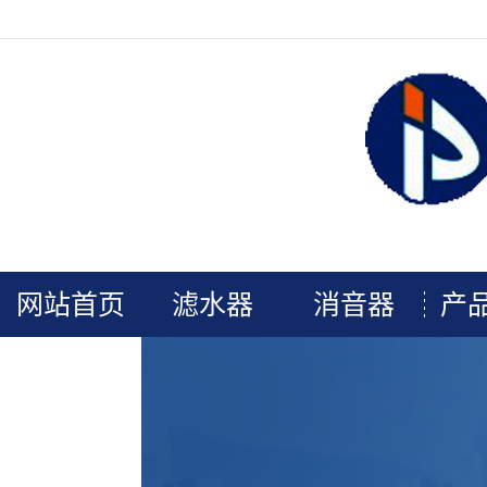
欢迎光临连云港普安电力辅机官网！
网站首页
滤水器
消音器
产
关于我们