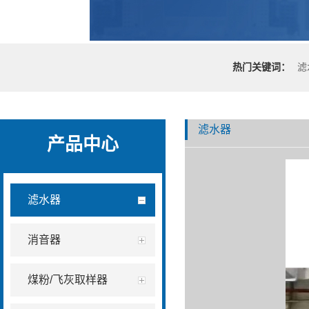
热门关键词：
滤
滤水器
产品中心
滤水器
消音器
煤粉/飞灰取样器