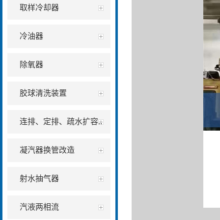
取样冷却器
冷油器
除氧器
胶球清洗装置
连排、定排、疏水扩容..
凝汽器换管改造
射水抽气器
汽液两相流