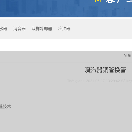
水器
消音器
取样冷却器
冷油器
Vị tr
凝汽器铜管换管
Thời gian：2021-06-17 13:29:42
Số lư
造技术