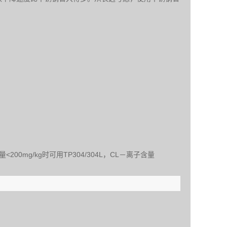
mg/kg时可用TP304/304L，CL－离子含量