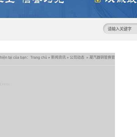
í hiện tại của bạn：
Trang chủ
»
新闻资讯
»
公司动态
»
凝汽器铜管换管
ợt xem：