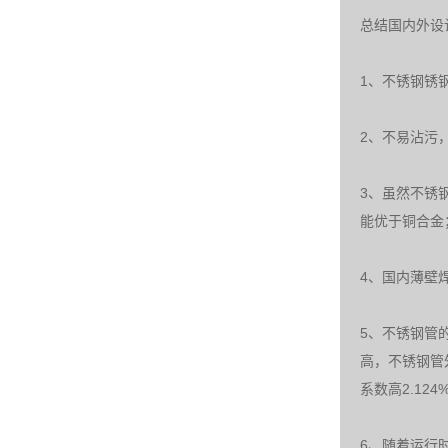
总结国内外设
1、不锈钢锈
2、不易沾污
3、虽然不锈
能优于铜合金
4、国内薄壁
5、不锈钢管
高，不锈钢管
系数高2.12
6、随着运行