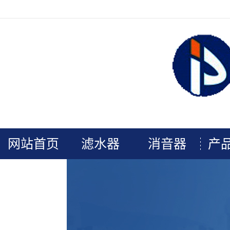
欢迎光临连云港普安电力辅机官网！
网站首页
滤水器
消音器
产
关于我们