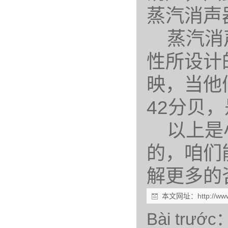
蒸汽消声器
蒸汽消声
性所设计
映，当他
42分贝
以上是小
的，咱们
解更多的
本文网址：
http://w
Bài trước