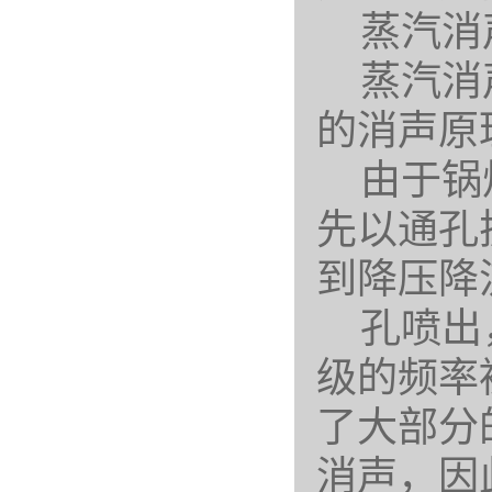
蒸汽消声
蒸汽消声
的消声原
由于锅炉
先以通孔
到降压降
孔喷出，
级的频率
了大部分
消声，因