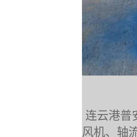
连云港普
风机、轴