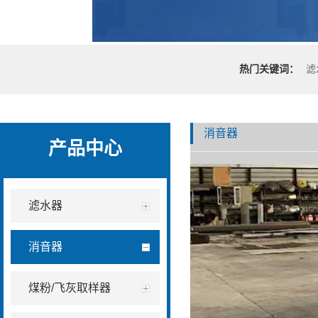
热门关键词：
滤
消音器
产品中心
滤水器
消音器
煤粉/飞灰取样器