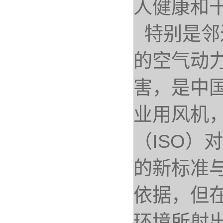
人健康和
特别是邻
的空气动
害，是中
业用风机
（ISO）
的新标准
依据，但
环境所射出