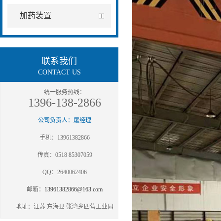
加药装置
联系我们
CONTACT US
统一服务热线：
1396-138-2866
公司负责人：屠经理
手机：13961382866
传真：0518 85307059
QQ：2640062406
邮箱：
13961382866@163.com
地址：江苏 东海县 张湾乡四营工业园