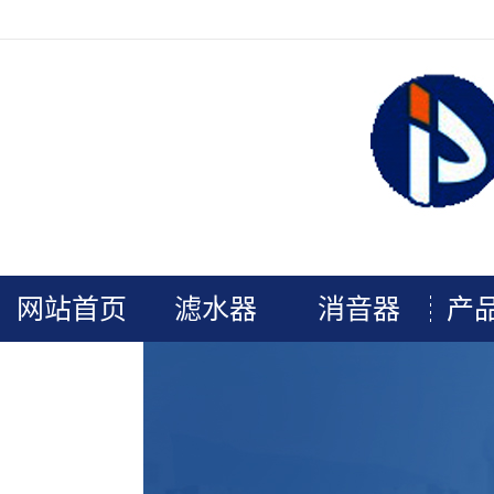
欢迎光临连云港普安电力辅机官网！
网站首页
滤水器
消音器
产
关于我们