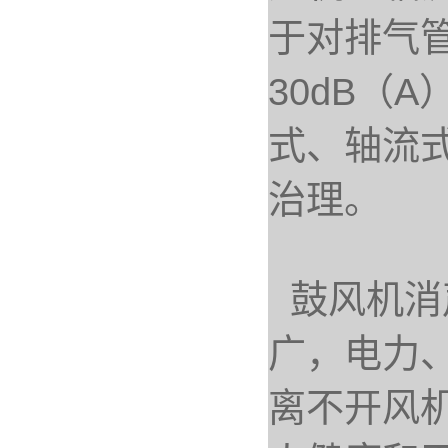
于对排气管
30dB（
式、轴流
治理。
鼓风机消
广，电力
离不开风